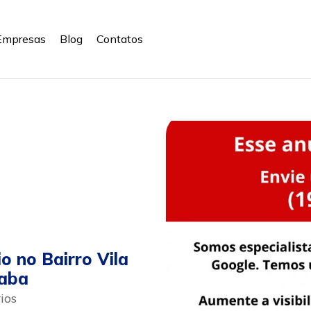
Empresas
Blog
Contatos
o no Bairro Vila
caba
ios