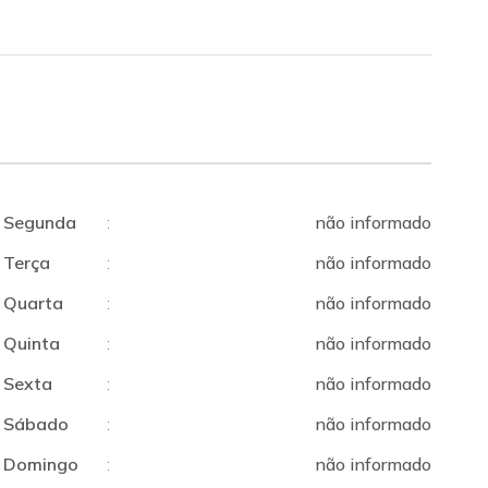
Segunda
:
não informado
Terça
:
não informado
Quarta
:
não informado
Quinta
:
não informado
Sexta
:
não informado
Sábado
:
não informado
Domingo
:
não informado