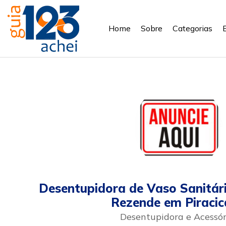
Home
Sobre
Categorias
Desentupidora de Vaso Sanitári
Rezende em Piraci
Desentupidora e Acessór