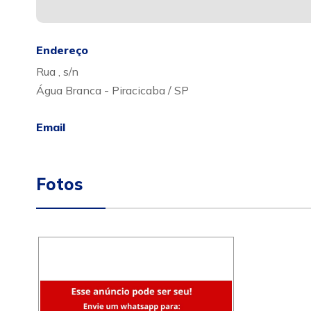
Endereço
Rua , s/n
Água Branca - Piracicaba / SP
Email
Fotos