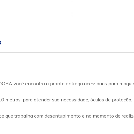
s
ocê encontra a pronta entrega acessórios para máquin
,0 metros, para atender sua necessidade, óculos de proteção,
e que trabalha com desentupimento e no momento de realizar