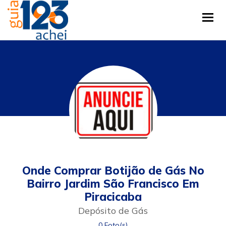
Tog
Onde Comprar Botijão de Gás No
Bairro Jardim São Francisco Em
Piracicaba
Depósito de Gás
0 Foto(s)