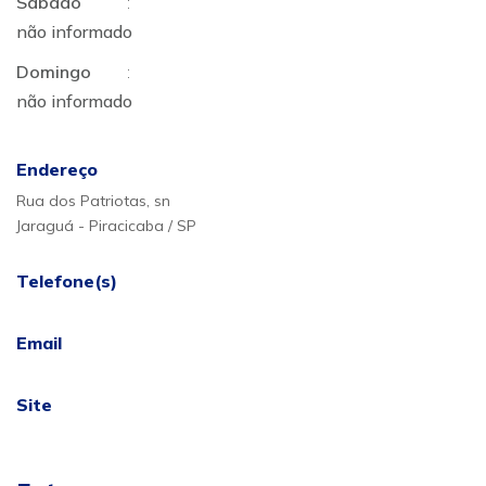
Sábado
:
não informado
Domingo
:
não informado
Endereço
Rua dos Patriotas, sn
Jaraguá - Piracicaba / SP
Telefone(s)
Email
Site