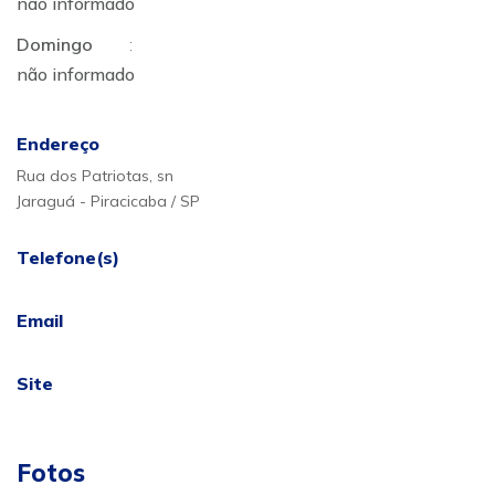
não informado
Domingo
:
não informado
Endereço
Rua dos Patriotas, sn
Jaraguá - Piracicaba / SP
Telefone(s)
Email
Site
Fotos