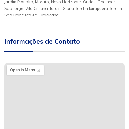
Jardim Planalto, Morato, Novo Horizonte, Ondas, Ondinhas,
São Jorge, Vila Cristina, Jardim Glória, Jardim Ibirapuera, Jardim
São Francisco em Piracicaba
Informações de Contato