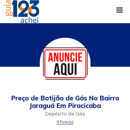
Tog
Preço de Botijão de Gás No Bairro
Jaraguá Em Piracicaba
Depósito de Gás
0 Foto(s)