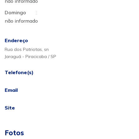
não informado
Domingo
:
não informado
Endereço
Rua dos Patriotas, sn
Jaraguá - Piracicaba / SP
Telefone(s)
Email
Site
Fotos