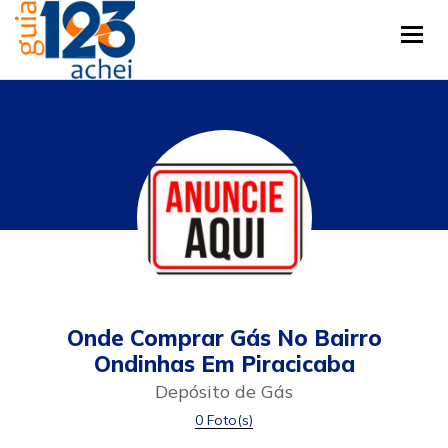
Tog
Onde Comprar Gás No Bairro
Ondinhas Em Piracicaba
Depósito de Gás
0 Foto(s)