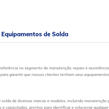
 Equipamentos de Solda
eferência no segmento de manutenção, reparo e assistência 
o para garantir que nossos clientes tenham seus equipamen
solda de diversas marcas e modelos, incluindo manutenção pre
 e capacitados, prontos para identificar e solucionar qualque