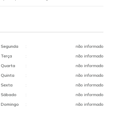
Segunda
:
não informado
Terça
:
não informado
Quarta
:
não informado
Quinta
:
não informado
Sexta
:
não informado
Sábado
:
não informado
Domingo
:
não informado