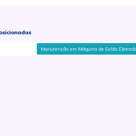
osicionadas
Manutenção em Máquina de Solda Eletrodo em 