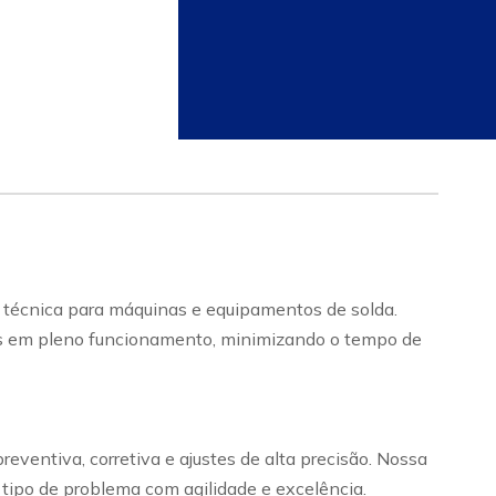
técnica para máquinas e equipamentos de solda.
tos em pleno funcionamento, minimizando o tempo de
ventiva, corretiva e ajustes de alta precisão. Nossa
r tipo de problema com agilidade e excelência.