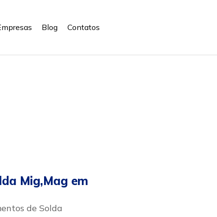
Empresas
Blog
Contatos
lda Mig,Mag em
entos de Solda