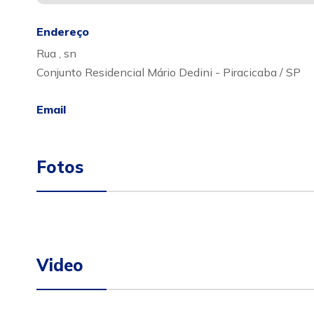
Endereço
Rua , sn
Conjunto Residencial Mário Dedini - Piracicaba / SP
Email
Fotos
Video