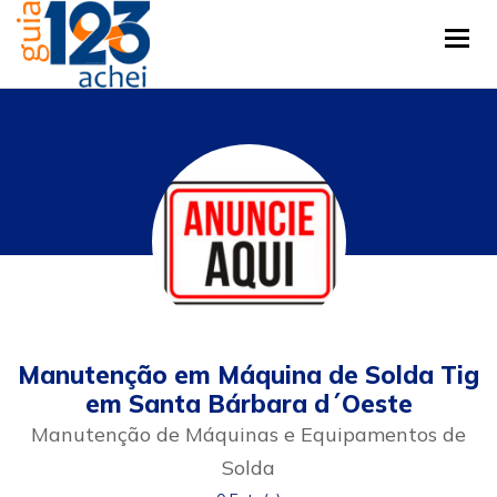
Tog
Manutenção em Máquina de Solda Tig
em Santa Bárbara d´Oeste
Manutenção de Máquinas e Equipamentos de
Solda