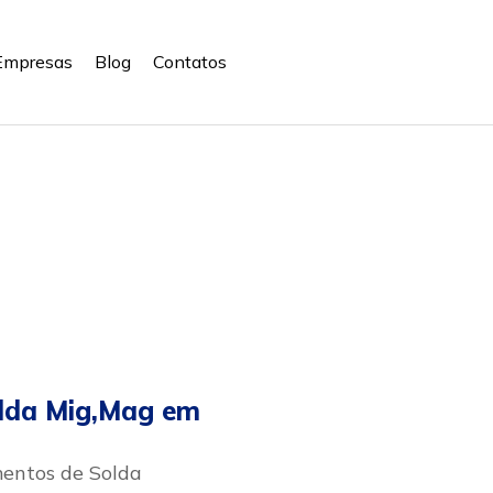
Empresas
Blog
Contatos
lda Mig,Mag em
entos de Solda