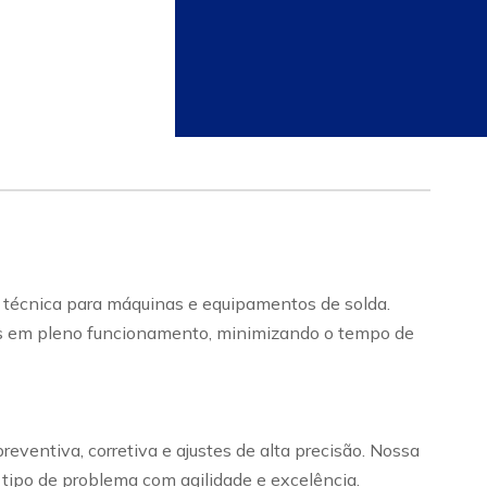
técnica para máquinas e equipamentos de solda.
tos em pleno funcionamento, minimizando o tempo de
ventiva, corretiva e ajustes de alta precisão. Nossa
r tipo de problema com agilidade e excelência.