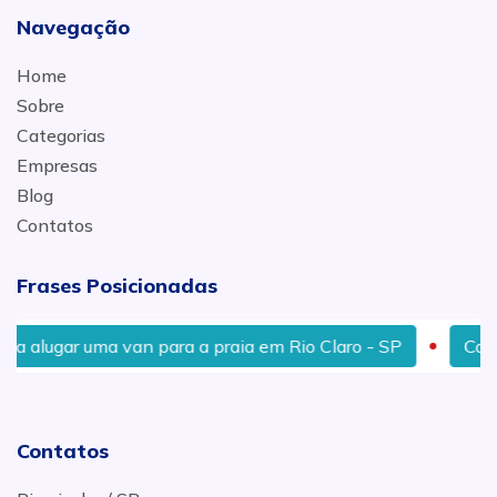
Navegação
Home
Sobre
Categorias
Empresas
Blog
Contatos
Frases Posicionadas
ma van para a praia em Rio Claro - SP
Contrato mensal
Contatos