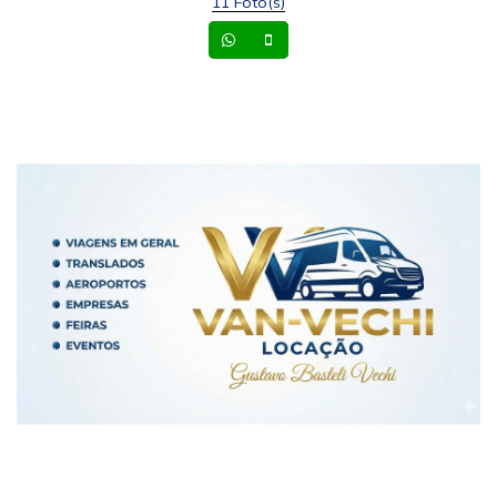
11 Foto(s)
Whatsapp
Celular