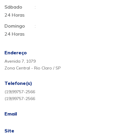
Sábado
:
24 Horas
Domingo
:
24 Horas
Endereço
Avenida 7, 1079
Zona Central - Rio Claro / SP
Telefone(s)
(19)99757-2566
(19)99757-2566
Email
Site