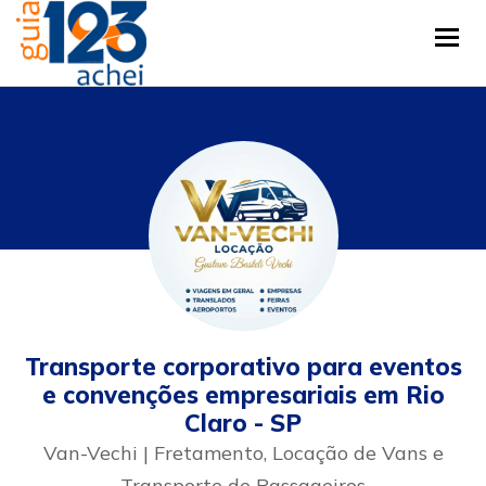
Tog
Transporte corporativo para eventos
e convenções empresariais em Rio
Claro - SP
Van-Vechi | Fretamento, Locação de Vans e
Transporte de Passageiros