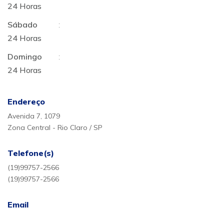
24 Horas
Sábado
:
24 Horas
Domingo
:
24 Horas
Endereço
Avenida 7, 1079
Zona Central - Rio Claro / SP
Telefone(s)
(19)99757-2566
(19)99757-2566
Email