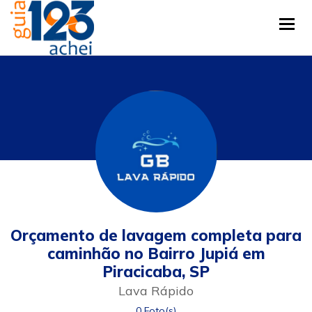
Tog
Orçamento de lavagem completa para
caminhão no Bairro Jupiá em
Piracicaba, SP
Lava Rápido
0 Foto(s)