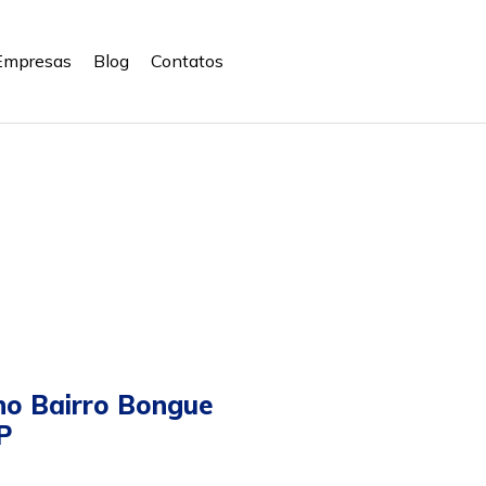
Empresas
Blog
Contatos
no Bairro Bongue
P