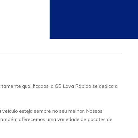
ltamente qualificados, a GB Lava Rápido se dedica a
u veículo esteja sempre no seu melhor. Nossos
o, também oferecemos uma variedade de pacotes de