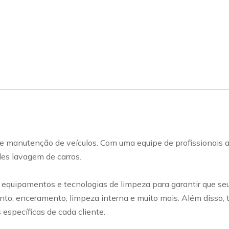
e manutenção de veículos. Com uma equipe de profissionais a
les lavagem de carros.
s equipamentos e tecnologias de limpeza para garantir que se
ento, enceramento, limpeza interna e muito mais. Além diss
específicas de cada cliente.