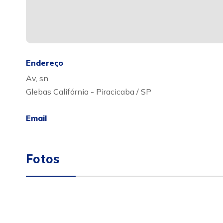
Endereço
Av, sn
Glebas Califórnia - Piracicaba / SP
Email
Fotos