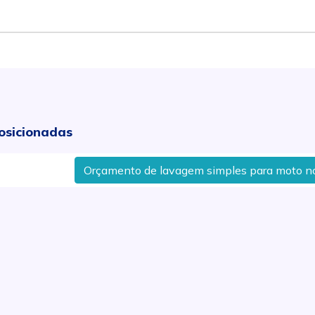
osicionadas
Orçamento de lavagem simples para moto no Bai