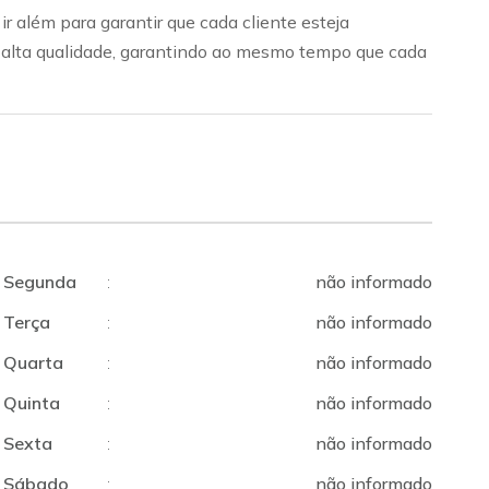
r além para garantir que cada cliente esteja
e alta qualidade, garantindo ao mesmo tempo que cada
Segunda
:
não informado
Terça
:
não informado
Quarta
:
não informado
Quinta
:
não informado
Sexta
:
não informado
Sábado
:
não informado