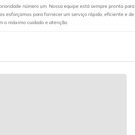
prioridade número um. Nossa equipe está sempre pronta para i
s esforçamos para fornecer um serviço rápido, eficiente e d
om o máximo cuidado e atenção.