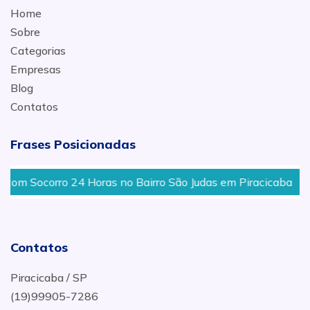
Home
Sobre
Categorias
Empresas
Blog
Contatos
Frases Posicionadas
4 Horas no Bairro São Judas em Piracicaba
Borrachari
Contatos
Piracicaba / SP
(19)99905-7286