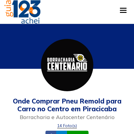
Tog
Onde Comprar Pneu Remold para
Carro no Centro em Piracicaba
Borracharia e Autocenter Centenário
14 Foto(s)