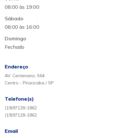
08:00 às 19:00
Sábado
:
08:00 às 16:00
Domingo
:
Fechado
Endereço
AV. Centenario, 564
Centro - Piracicaba / SP
Telefone(s)
(19)97128-1862
(19)97128-1862
Email