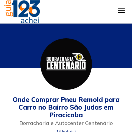
Tog
Onde Comprar Pneu Remold para
Carro no Bairro São Judas em
Piracicaba
Borracharia e Autocenter Centenário
14 Foto(s)