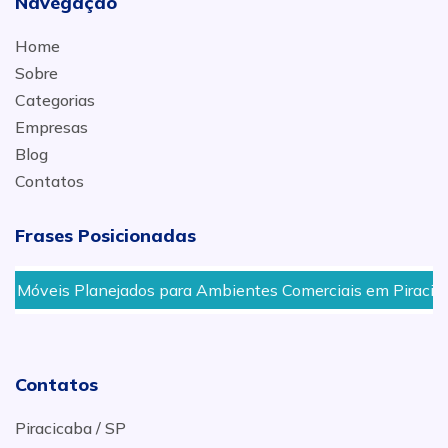
Navegação
Home
Sobre
Categorias
Empresas
Blog
Contatos
Frases Posicionadas
Móveis Planejados para Ambientes Comerciais em Piracicaba
Contatos
Piracicaba / SP