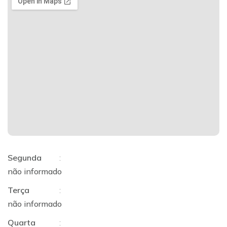
Segunda
:
não informado
Terça
:
não informado
Quarta
: