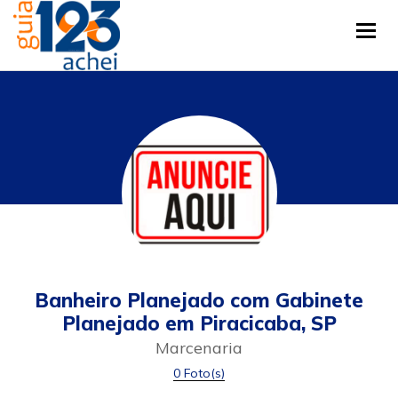
Tog
Banheiro Planejado com Gabinete
Planejado em Piracicaba, SP
Marcenaria
0 Foto(s)