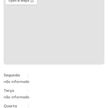
Segunda
:
não informado
Terça
:
não informado
Quarta
: