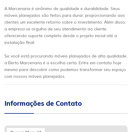
A Marcenaria é sinônimo de qualidade e durabilidade. Seus
móveis planejados são feitos para durar, proporcionando aos
clientes um excelente retorno sobre o investimento. Além disso,
a empresa se orgulha de seu atendimento ao cliente,
oferecendo suporte completo desde o projeto inicial até a
instalação final.
Se você está procurando móveis planejados de alta qualidade,
a Berto Marcenaria é a escolha certa. Entre em contato hoje
mesmo para descobrir como podemos transformar seu espaço
com nossos móveis planejados.
Informações de Contato