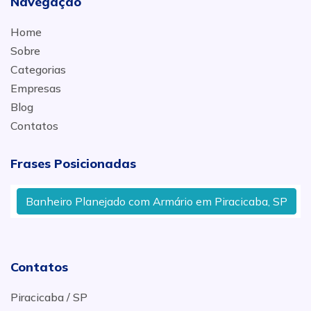
Navegação
Home
Sobre
Categorias
Empresas
Blog
Contatos
Frases Posicionadas
Banheiro Planejado com Armário em Piracicaba, SP
Contatos
Piracicaba / SP