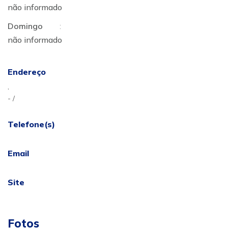
não informado
Domingo
:
não informado
Endereço
,
- /
Telefone(s)
Email
Site
Fotos