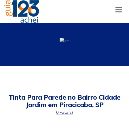
Tog
Tinta Para Parede no Bairro Cidade
Jardim em Piracicaba, SP
0 Foto(s)