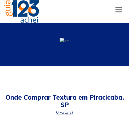
Tog
Onde Comprar Textura em Piracicaba,
SP
0 Foto(s)