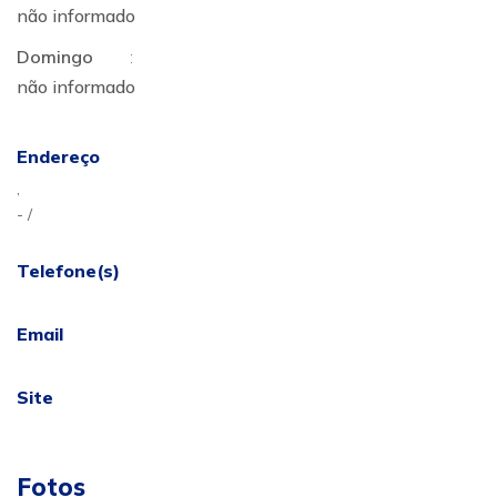
não informado
Domingo
:
não informado
Endereço
,
- /
Telefone(s)
Email
Site
Fotos