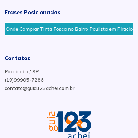
Frases Posicionadas
Onde Comprar Tinta Fosca no Bairro Paulista em Piracicaba
Contatos
Piracicaba / SP
(19)99905-7286
contato@guia123achei.com.br