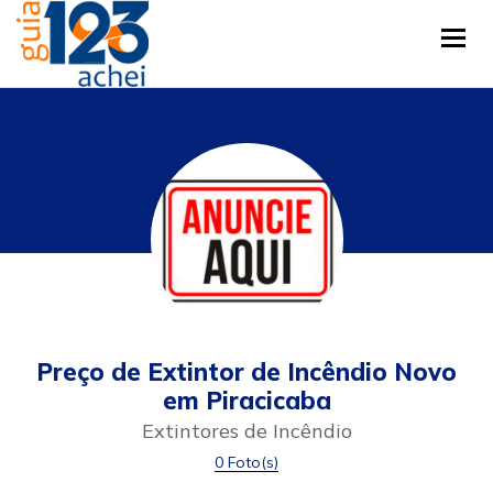
Tog
Preço de Extintor de Incêndio Novo
em Piracicaba
Extintores de Incêndio
0 Foto(s)