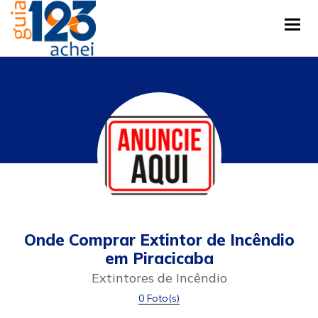
Tog
Onde Comprar Extintor de Incêndio
em Piracicaba
Extintores de Incêndio
0 Foto(s)