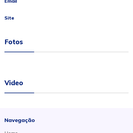
Email
Site
Fotos
Video
Navegação