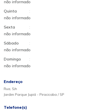
não informado
Quinta
:
não informado
Sexta
:
não informado
Sábado
:
não informado
Domingo
:
não informado
Endereço
Rua, S/n
Jardim Parque Jupiá - Piracicaba / SP
Telefone(s)