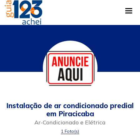
Tog
Instalação de ar condicionado predial
em Piracicaba
Ar-Condicionado e Elétrica
1 Foto(s)