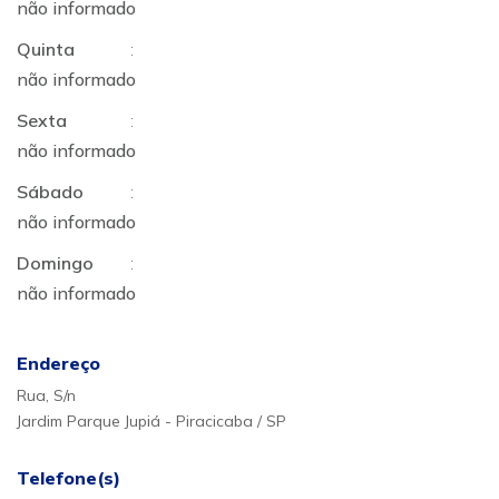
não informado
Quinta
:
não informado
Sexta
:
não informado
Sábado
:
não informado
Domingo
:
não informado
Endereço
Rua, S/n
Jardim Parque Jupiá - Piracicaba / SP
Telefone(s)