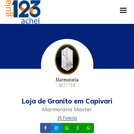
Tog
Loja de Granito em Capivari
Marmoraria Master
15 Foto(s)
Facebook
Instagram
Whatsapp
Celular
Whatsapp