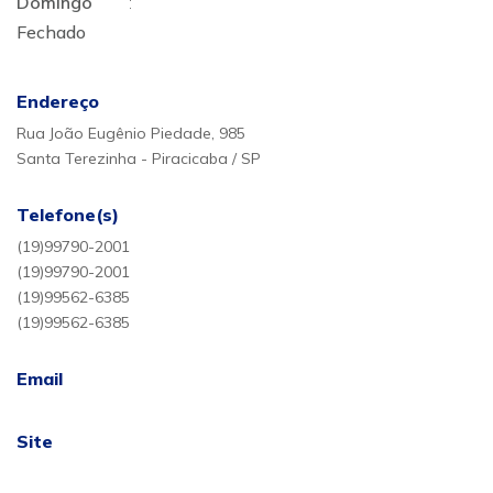
Domingo
:
Fechado
Endereço
Rua João Eugênio Piedade, 985
Santa Terezinha - Piracicaba / SP
Telefone(s)
(19)99790-2001
(19)99790-2001
(19)99562-6385
(19)99562-6385
Email
Site