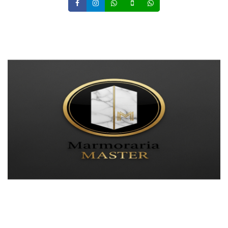
Facebook
Instagram
Whatsapp
Celular
Whatsapp