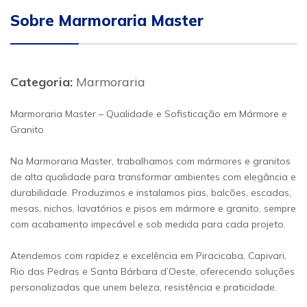
Sobre Marmoraria Master
Categoria:
Marmoraria
Marmoraria Master – Qualidade e Sofisticação em Mármore e
Granito
Na Marmoraria Master, trabalhamos com mármores e granitos
de alta qualidade para transformar ambientes com elegância e
durabilidade. Produzimos e instalamos pias, balcões, escadas,
mesas, nichos, lavatórios e pisos em mármore e granito, sempre
com acabamento impecável e sob medida para cada projeto.
Atendemos com rapidez e excelência em Piracicaba, Capivari,
Rio das Pedras e Santa Bárbara d’Oeste, oferecendo soluções
personalizadas que unem beleza, resistência e praticidade.