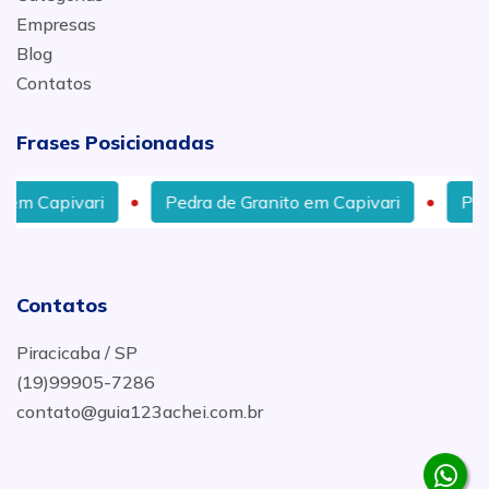
Empresas
Blog
Contatos
Frases Posicionadas
Pedra de Granito em Capivari
Pias de Mármore 
Contatos
Piracicaba / SP
(19)99905-7286
contato@guia123achei.com.br