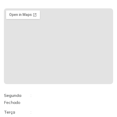
Segunda
:
Fechado
Terça
: