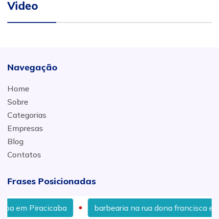
Video
Navegação
Home
Sobre
Categorias
Empresas
Blog
Contatos
Frases Posicionadas
barbearia na rua dona francisca em Piracicaba
b