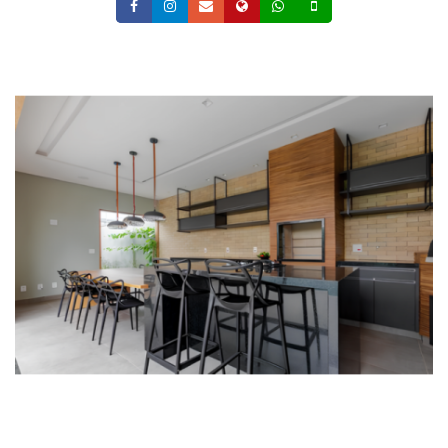
Facebook
Instagram
Email
Site
Whatsapp
Celular