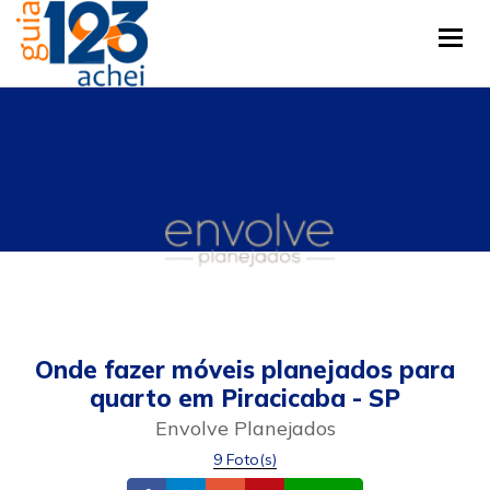
Tog
Onde fazer móveis planejados para
quarto em Piracicaba - SP
Envolve Planejados
9 Foto(s)