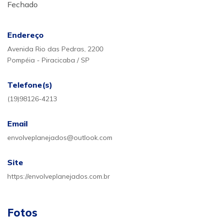
Fechado
Endereço
Avenida Rio das Pedras, 2200
Pompéia - Piracicaba / SP
Telefone(s)
(19)98126-4213
Email
envolveplanejados@outlook.com
Site
https://envolveplanejados.com.br
Fotos