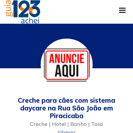
Tog
Creche para cães com sistema
daycare na Rua São João em
Piracicaba
Creche | Hotel | Banho | Tosa
0 Foto(s)