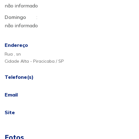
não informado
Domingo
:
não informado
Endereço
Rua , sn
Cidade Alta - Piracicaba / SP
Telefone(s)
Email
Site
Fotos