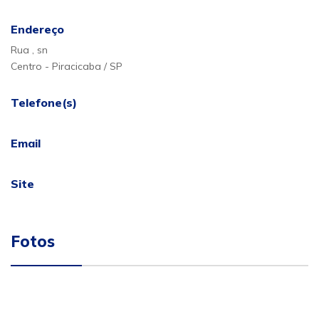
Endereço
Rua , sn
Centro - Piracicaba / SP
Telefone(s)
Email
Site
Fotos