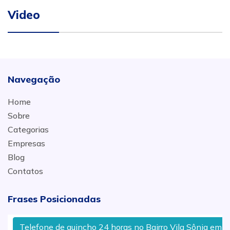
Video
Navegação
Home
Sobre
Categorias
Empresas
Blog
Contatos
Frases Posicionadas
Telefone de guincho 24 horas no Bairro Vila Sônia em Pir