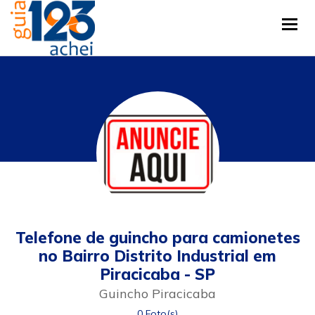
Tog
Telefone de guincho para camionetes
no Bairro Distrito Industrial em
Piracicaba - SP
Guincho Piracicaba
0 Foto(s)