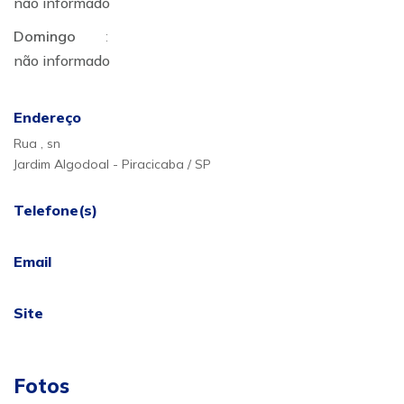
não informado
Domingo
:
não informado
Endereço
Rua , sn
Jardim Algodoal - Piracicaba / SP
Telefone(s)
Email
Site
Fotos