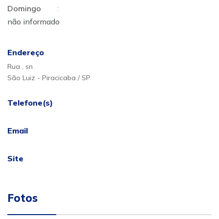
Domingo
:
não informado
Endereço
Rua , sn
São Luiz - Piracicaba / SP
Telefone(s)
Email
Site
Fotos