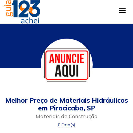
Tog
Melhor Preço de Materiais Hidráulicos
em Piracicaba, SP
Materiais de Construção
0 Foto(s)