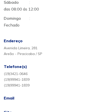
Sábado
:
das 08:00 ás 12:00
Domingo
:
Fechado
Endereço
Avenida Limeira, 281
Areão - Piracicaba / SP
Telefone(s)
(19)3421-0646
(19)99941-1839
(19)99941-1839
Email