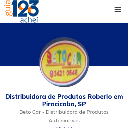
Tog
Distribuidora de Produtos Roberlo em
Piracicaba, SP
Beto Car - Distribuidora de Produtos
Automotivos