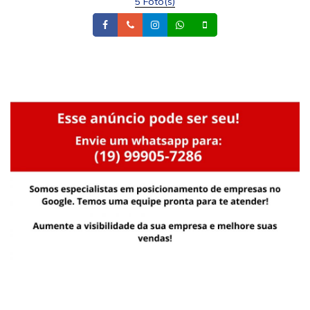
5 Foto(s)
Facebook
Telefone
Instagram
Whatsapp
Celular