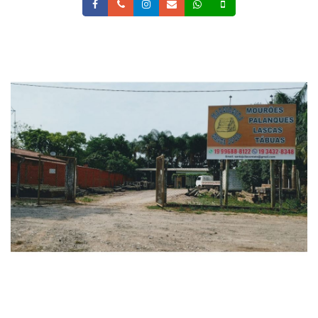
Facebook
Telefone
Instagram
Email
Whatsapp
Celular