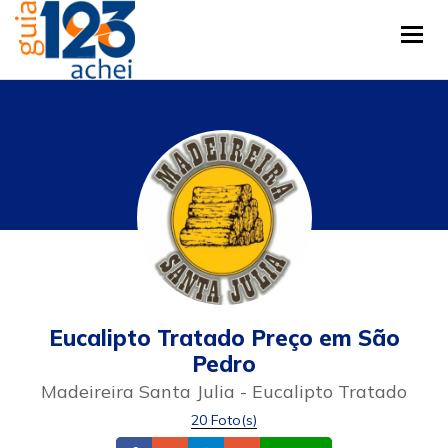
Tog
Eucalipto Tratado Preço em São
Pedro
Madeireira Santa Julia - Eucalipto Tratado
20 Foto(s)