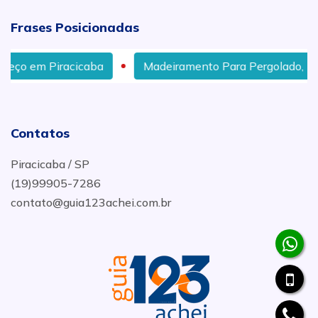
Frases Posicionadas
aba
Madeiramento Para Pergolado, em São Pedro
Contatos
Piracicaba / SP
(19)99905-7286
contato@guia123achei.com.br