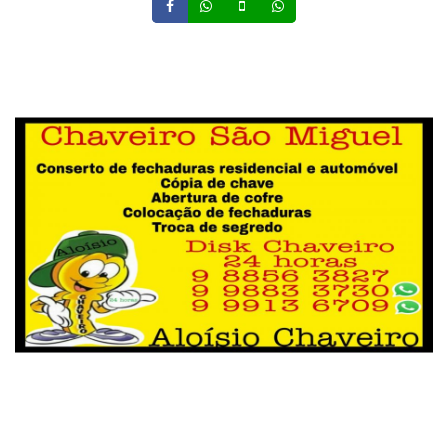
Facebook
Whatsapp
Celular
Whatsapp