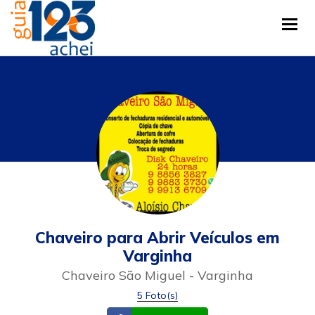
Tog
Chaveiro para Abrir Veículos em
Varginha
Chaveiro São Miguel - Varginha
5 Foto(s)