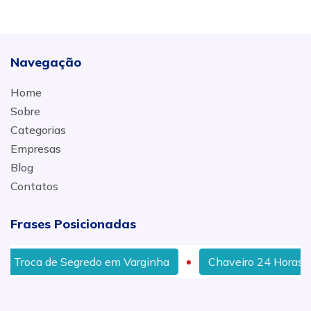
Navegação
Home
Sobre
Categorias
Empresas
Blog
Contatos
Frases Posicionadas
oca de Segredo em Varginha
Chaveiro 24 Horas em Va