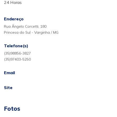
24 Horas
Endereço
Rua Ângelo Corcetti, 180
Princesa do Sul - Varginha / MG
Telefone(s)
(35)98856-3827
(35)97403-5250
Email
Site
Fotos