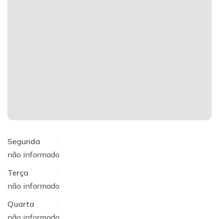
Segunda
:
não informado
Terça
:
não informado
Quarta
:
não informado