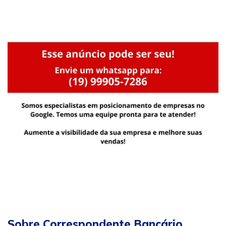
Sobre Correspondente Bancário