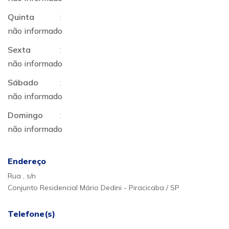
Quinta
:
não informado
Sexta
:
não informado
Sábado
:
não informado
Domingo
:
não informado
Endereço
Rua , s/n
Conjunto Residencial Mário Dedini - Piracicaba / SP
Telefone(s)