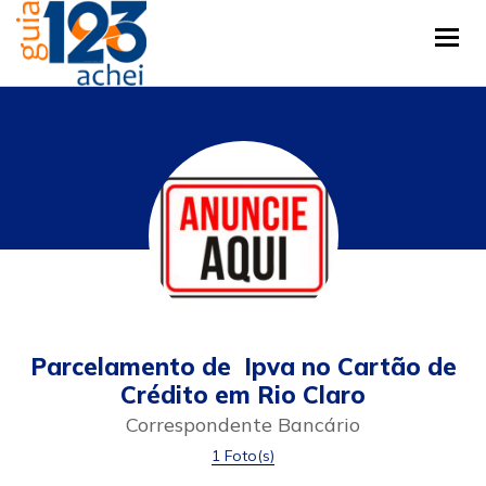
Tog
Parcelamento de Ipva no Cartão de
Crédito em Rio Claro
Correspondente Bancário
1 Foto(s)