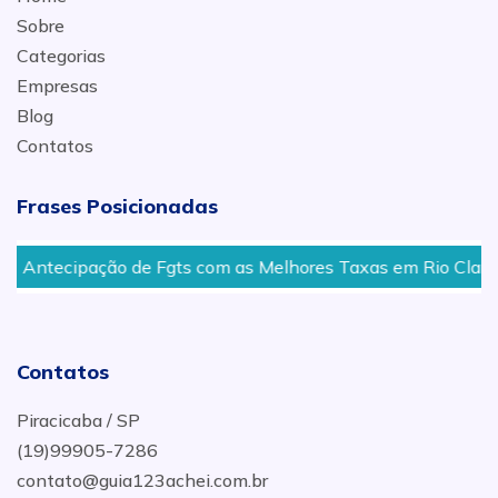
Sobre
Categorias
Empresas
Blog
Contatos
Frases Posicionadas
Antecipação de Fgts com as Melhores Taxas em Rio Claro
Contatos
Piracicaba / SP
(19)99905-7286
contato@guia123achei.com.br