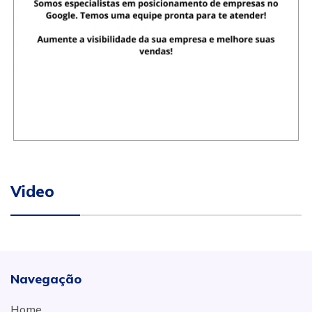
Video
Navegação
Home