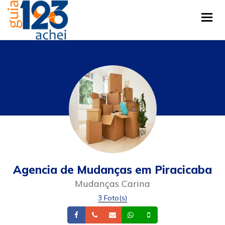
Tog
Agencia de Mudanças em Piracicaba
Mudanças Carina
3 Foto(s)
Facebook
Telefone
Email
Whatsapp
Celular