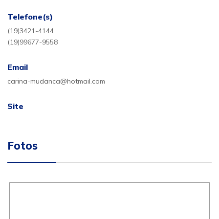
Telefone(s)
(19)3421-4144
(19)99677-9558
Email
carina-mudanca@hotmail.com
Site
Fotos