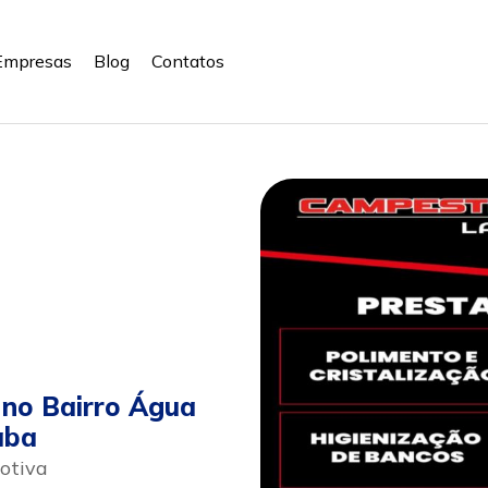
Empresas
Blog
Contatos
 no Bairro Água
aba
otiva