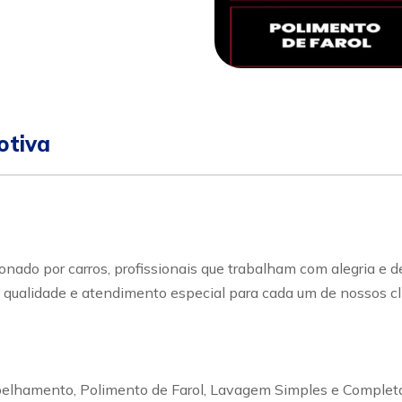
r
otiva
ado por carros, profissionais que trabalham com alegria e d
e qualidade e atendimento especial para cada um de nossos cl
elhamento, Polimento de Farol, Lavagem Simples e Completa