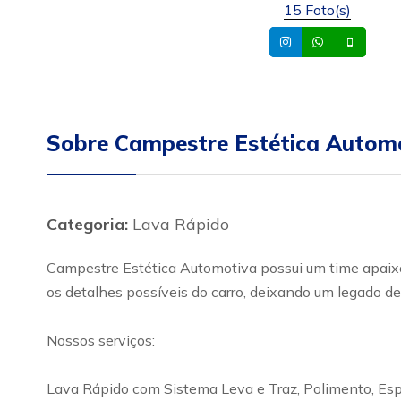
15 Foto(s)
Instagram
Whatsapp
Celula
Sobre Campestre Estética Autom
Categoria:
Lava Rápido
Campestre Estética Automotiva possui um time apaixon
os detalhes possíveis do carro, deixando um legado d
Nossos serviços:
Lava Rápido com Sistema Leva e Traz, Polimento, Esp