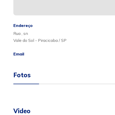
Endereço
Rua , sn
Vale do Sol - Piracicaba / SP
Email
Fotos
Video