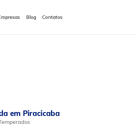
Empresas
Blog
Contatos
da em Piracicaba
 Temperados