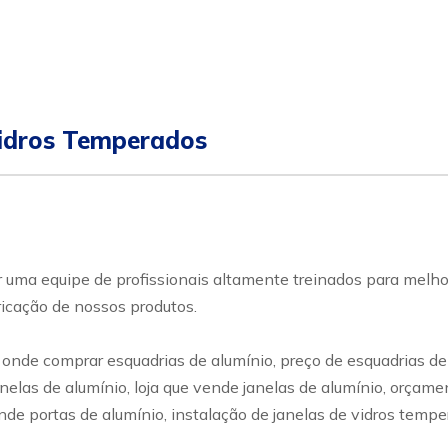
Vidros Temperados
 equipe de profissionais altamente treinados para melhor
ricação de nossos produtos.
nde comprar esquadrias de alumínio, preço de esquadrias de a
elas de alumínio, loja que vende janelas de alumínio, orçamen
ende portas de alumínio, instalação de janelas de vidros temp