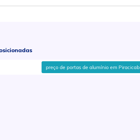
osicionadas
preço de portas de alumínio em Piracicaba