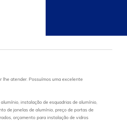
 lhe atender. Possuímos uma excelente
lumínio, instalação de esquadrias de alumínio,
to de janelas de alumínio, preço de portas de
erados, orçamento para instalação de vidros