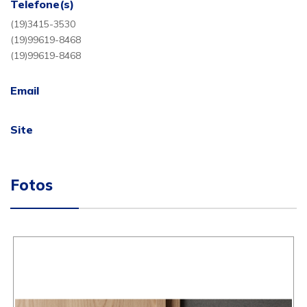
Telefone(s)
(19)3415-3530
(19)99619-8468
(19)99619-8468
Email
Site
Fotos