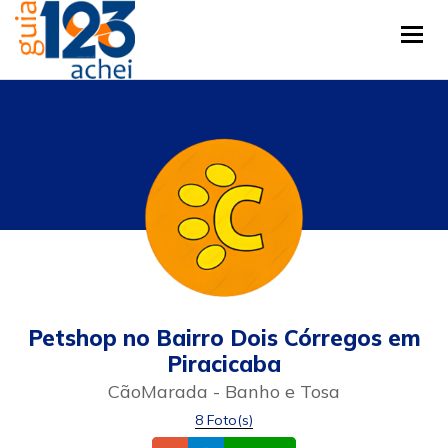
Tog
Petshop no Bairro Dois Córregos em
Piracicaba
CãoMarada - Banho e Tosa
8 Foto(s)