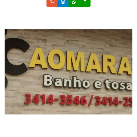
Telefone
Instagram
Whatsapp
Celular