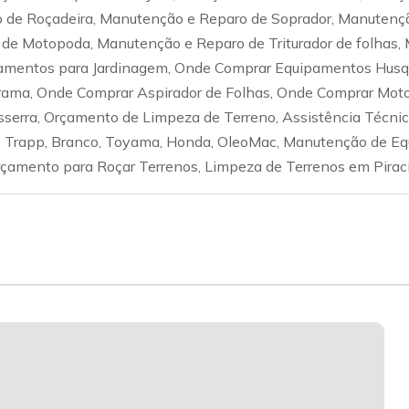
 de Roçadeira, Manutenção e Reparo de Soprador, Manutençã
de Motopoda, Manutenção e Reparo de Triturador de folhas,
amentos para Jardinagem, Onde Comprar Equipamentos Husqv
ama, Onde Comprar Aspirador de Folhas, Onde Comprar Moto
erra, Orçamento de Limpeza de Terreno, Assistência Técnica
, Trapp, Branco, Toyama, Honda, OleoMac, Manutenção de Equ
amento para Roçar Terrenos, Limpeza de Terrenos em Piracic