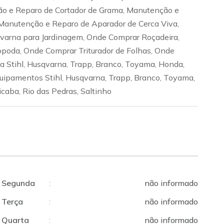
o e Reparo de Cortador de Grama, Manutenção e
 Manutenção e Reparo de Aparador de Cerca Viva,
arna para Jardinagem, Onde Comprar Roçadeira,
poda, Onde Comprar Triturador de Folhas, Onde
 Stihl, Husqvarna, Trapp, Branco, Toyama, Honda,
ipamentos Stihl, Husqvarna, Trapp, Branco, Toyama,
aba, Rio das Pedras, Saltinho
Segunda
:
não informado
Terça
:
não informado
Quarta
:
não informado