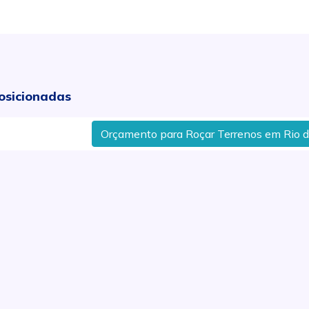
osicionadas
Orçamento para Roçar Terrenos em Rio das P