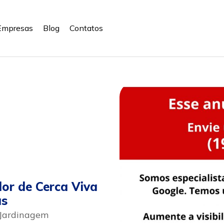
Empresas
Blog
Contatos
or de Cerca Viva
as
 Jardinagem