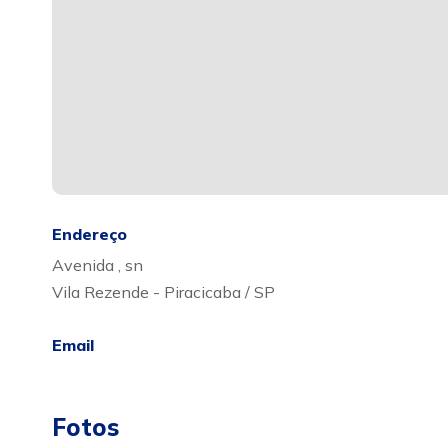
Endereço
Avenida , sn
Vila Rezende - Piracicaba / SP
Email
Fotos