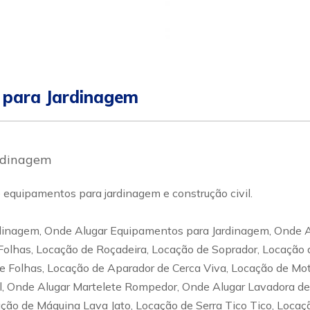
 para Jardinagem
rdinagem
equipamentos para jardinagem e construção civil.
nagem, Onde Alugar Equipamentos para Jardinagem, Onde Alu
e Folhas, Locação de Roçadeira, Locação de Soprador, Locação
de Folhas, Locação de Aparador de Cerca Viva, Locação de M
l, Onde Alugar Martelete Rompedor, Onde Alugar Lavadora de 
ção de Máquina Lava Jato, Locação de Serra Tico Tico, Loca