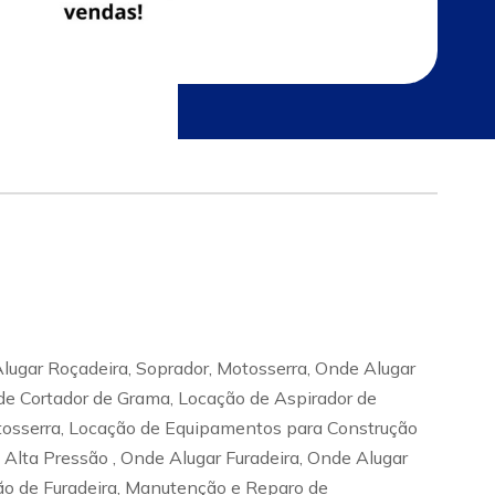
gar Roçadeira, Soprador, Motosserra, Onde Alugar
 de Cortador de Grama, Locação de Aspirador de
otosserra, Locação de Equipamentos para Construção
Alta Pressão , Onde Alugar Furadeira, Onde Alugar
ção de Furadeira, Manutenção e Reparo de