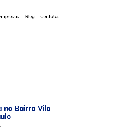
Empresas
Blog
Contatos
 no Bairro Vila
ulo
o