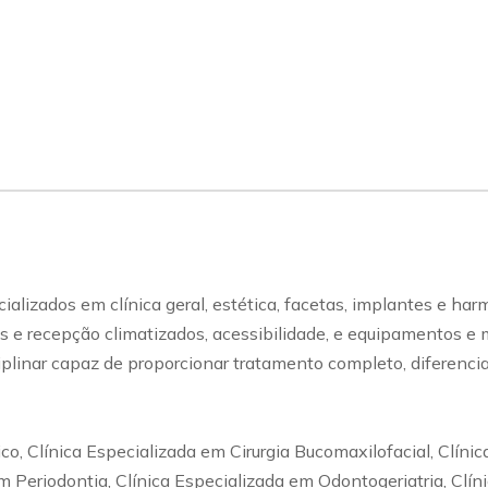
izados em clínica geral, estética, facetas, implantes e harm
os e recepção climatizados, acessibilidade, e equipamentos e 
iplinar capaz de proporcionar tratamento completo, diferencia
co, Clínica Especializada em Cirurgia Bucomaxilofacial, Clíni
 Periodontia, Clínica Especializada em Odontogeriatria, Clín