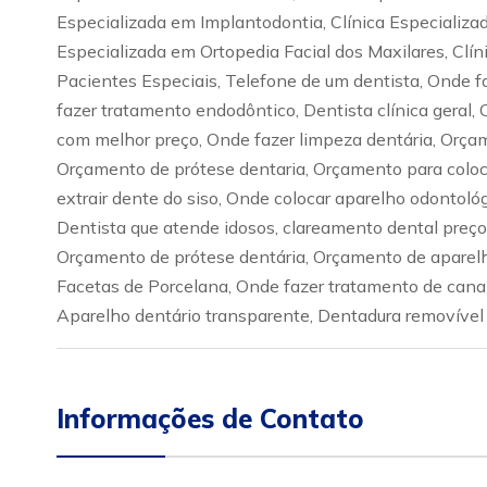
Especializada em Implantodontia, Clínica Especializad
Especializada em Ortopedia Facial dos Maxilares, Clí
Pacientes Especiais, Telefone de um dentista, Onde f
fazer tratamento endodôntico, Dentista clínica geral
com melhor preço, Onde fazer limpeza dentária, Orçam
Orçamento de prótese dentaria, Orçamento para coloca
extrair dente do siso, Onde colocar aparelho odontoló
Dentista que atende idosos, clareamento dental preço
Orçamento de prótese dentária, Orçamento de aparelh
Facetas de Porcelana, Onde fazer tratamento de cana
Aparelho dentário transparente, Dentadura removível 
Informações de Contato