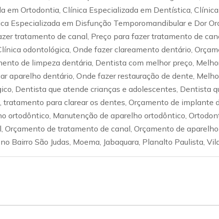
a em Ortodontia, Clínica Especializada em Dentística, Clínic
nica Especializada em Disfunção Temporomandibular e Dor Oro
azer tratamento de canal, Preço para fazer tratamento de ca
, Clínica odontológica, Onde fazer clareamento dentário, Orç
ento de limpeza dentária, Dentista com melhor preço, Melhor 
r aparelho dentário, Onde fazer restauração de dente, Melhor
gico, Dentista que atende crianças e adolescentes, Dentista 
, tratamento para clarear os dentes, Orçamento de implante 
o ortodôntico, Manutenção de aparelho ortodôntico, Ortodont
l, Orçamento de tratamento de canal, Orçamento de aparelho 
no Bairro São Judas, Moema, Jabaquara, Planalto Paulista, V