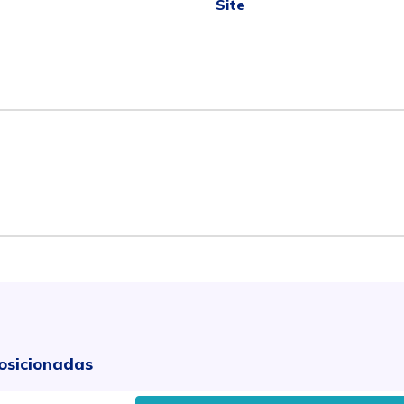
Site
osicionadas