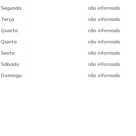
Segunda
:
não informado
Terça
:
não informado
Quarta
:
não informado
Quinta
:
não informado
Sexta
:
não informado
Sábado
:
não informado
Domingo
:
não informado