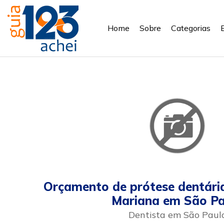
Home
Sobre
Categorias
Orçamento de prótese dentária
Mariana em São Pa
Dentista em São Paul