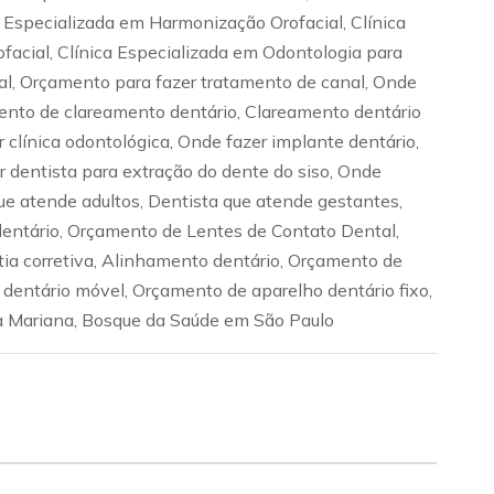
a Especializada em Harmonização Orofacial, Clínica
facial, Clínica Especializada em Odontologia para
nal, Orçamento para fazer tratamento de canal, Onde
amento de clareamento dentário, Clareamento dentário
clínica odontológica, Onde fazer implante dentário,
 dentista para extração do dente do siso, Onde
que atende adultos, Dentista que atende gestantes,
dentário, Orçamento de Lentes de Contato Dental,
ia corretiva, Alinhamento dentário, Orçamento de
dentário móvel, Orçamento de aparelho dentário fixo,
ila Mariana, Bosque da Saúde em São Paulo