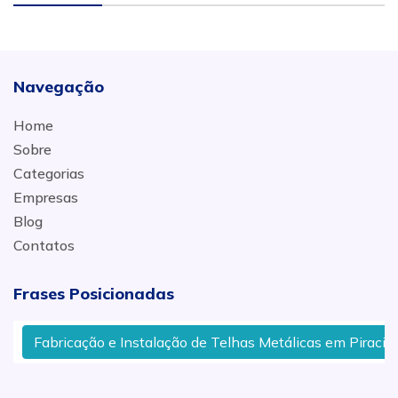
Navegação
Home
Sobre
Categorias
Empresas
Blog
Contatos
Frases Posicionadas
Fabricação e Instalação de Telhas Metálicas em Piracicab