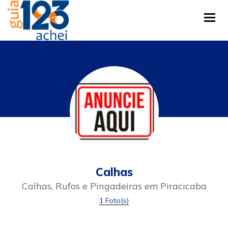
Tog
Calhas
Calhas, Rufos e Pingadeiras em Piracicaba
1 Foto(s)