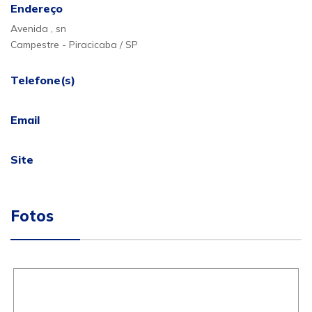
Endereço
Avenida , sn
Campestre - Piracicaba / SP
Telefone(s)
Email
Site
Fotos