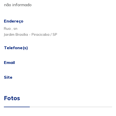
não informado
Endereço
Rua , sn
Jardim Brasília - Piracicaba / SP
Telefone(s)
Email
Site
Fotos