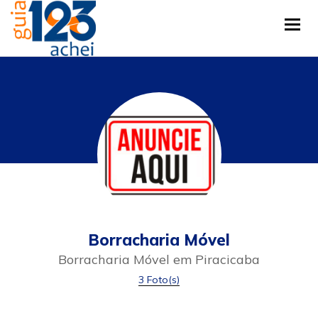
Tog
Borracharia Móvel
Borracharia Móvel em Piracicaba
3 Foto(s)