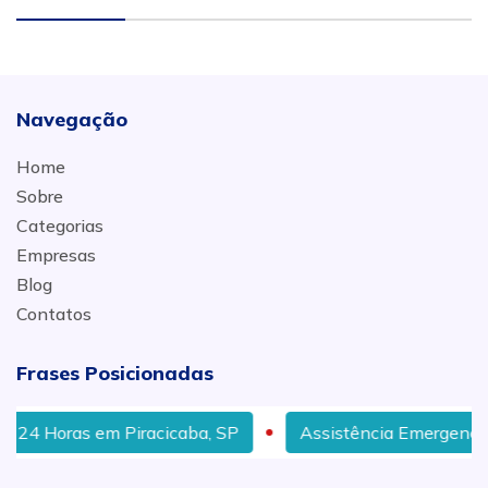
Navegação
Home
Sobre
Categorias
Empresas
Blog
Contatos
Frases Posicionadas
 Horas em Piracicaba, SP
Assistência Emergencial em