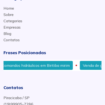
Home
Sobre
Categorias
Empresas
Blog
Contatos
Frases Posicionadas
áulicos em Biritiba mirim
Venda de garra sucateira co
Contatos
Piracicaba / SP
(19)99905-7286