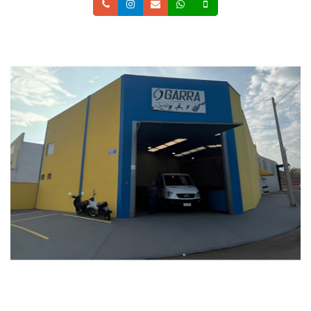
Telefone
Instagram
Email
Whatsapp
Celular