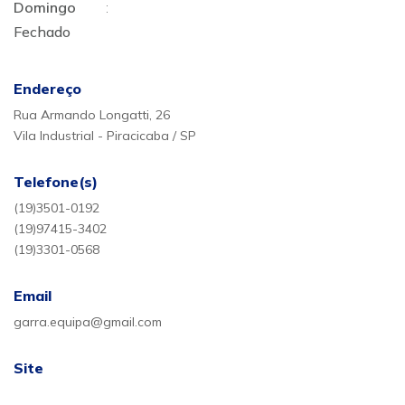
Domingo
:
Fechado
Endereço
Rua Armando Longatti, 26
Vila Industrial - Piracicaba / SP
Telefone(s)
(19)3501-0192
(19)97415-3402
(19)3301-0568
Email
garra.equipa@gmail.com
Site