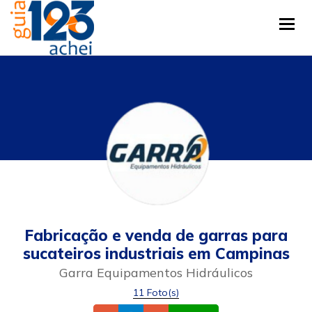
Tog
Fabricação e venda de garras para
sucateiros industriais em Campinas
Garra Equipamentos Hidráulicos
11 Foto(s)