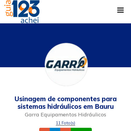
Tog
Usinagem de componentes para
sistemas hidráulicos em Bauru
Garra Equipamentos Hidráulicos
11 Foto(s)