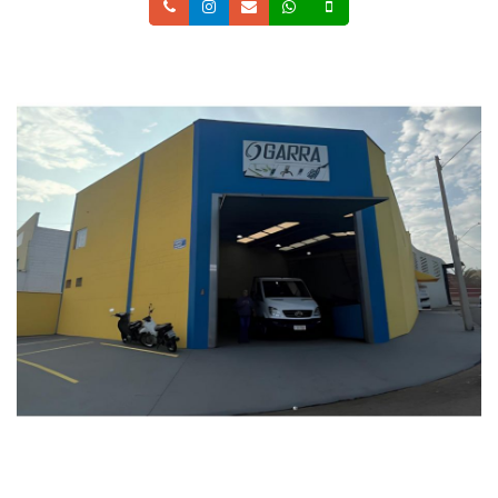
Telefone
Instagram
Email
Whatsapp
Celular