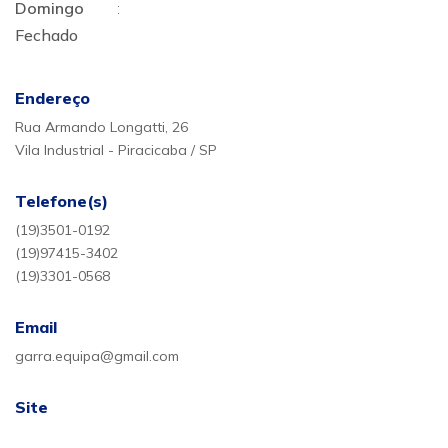
Domingo
:
Fechado
Endereço
Rua Armando Longatti, 26
Vila Industrial - Piracicaba / SP
Telefone(s)
(19)3501-0192
(19)97415-3402
(19)3301-0568
Email
garra.equipa@gmail.com
Site