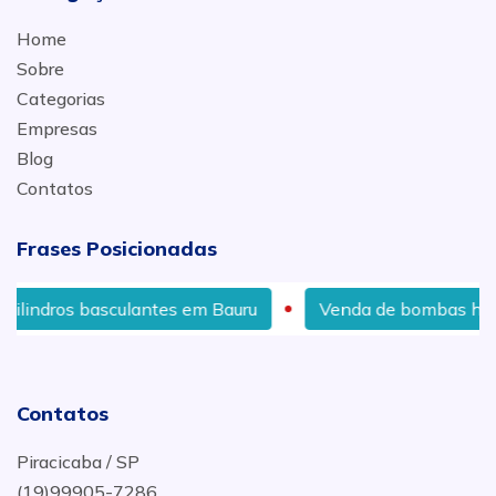
Home
Sobre
Categorias
Empresas
Blog
Contatos
Frases Posicionadas
culantes em Bauru
Venda de bombas hidráulicas em Sa
Contatos
Piracicaba / SP
(19)99905-7286