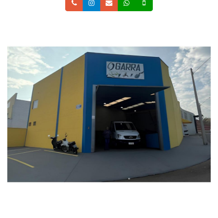
Telefone
Instagram
Email
Whatsapp
Celular