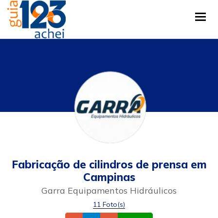
Tog
Fabricação de cilindros de prensa em
Campinas
Garra Equipamentos Hidráulicos
11 Foto(s)