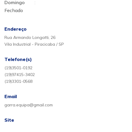
Domingo
:
Fechado
Endereço
Rua Armando Longatti, 26
Vila Industrial - Piracicaba / SP
Telefone(s)
(19)3501-0192
(19)97415-3402
(19)3301-0568
Email
garra.equipa@gmail.com
Site