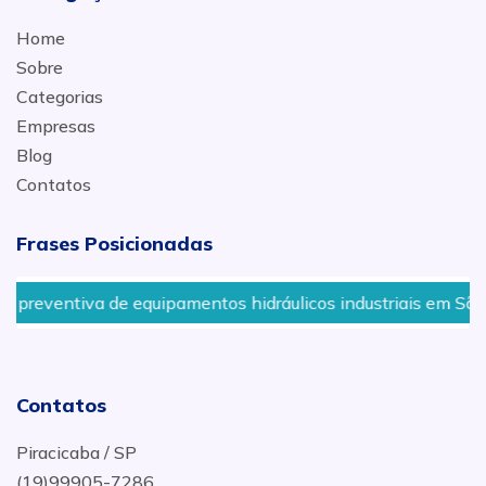
Home
Sobre
Categorias
Empresas
Blog
Contatos
Frases Posicionadas
 de equipamentos hidráulicos industriais em São Bernardo
Contatos
Piracicaba / SP
(19)99905-7286