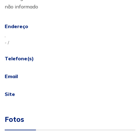
não informado
Endereço
,
- /
Telefone(s)
Email
Site
Fotos